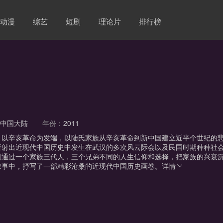
动漫
综艺
短剧
理论片
排行榜
：
中国大陆
年份：
2011
》以辛亥革命为发端，以陆氏家族从辛亥革命到新中国建立近半个世纪的
折射出近现代中国历史中发生在武汉的多次风云际会以及民国时期种种社
剧通过一个家族三代人，三个兄弟不同的人生信仰和选择，把家族的兴衰
叙事中，抒写了一部精彩沧桑的近现代中国历史画卷。
详情