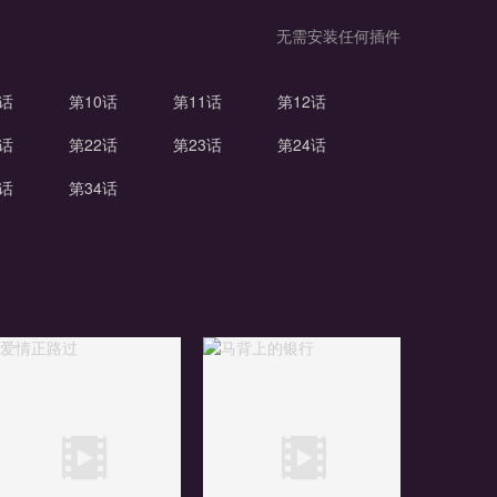
无需安装任何插件
9话
第10话
第11话
第12话
1话
第22话
第23话
第24话
3话
第34话