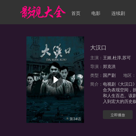
首页
电影
连续剧
大汉口
主演：
王姬,杜淳,苏可
导演：
郑克洪
类型：
国产剧
地区
简介：
电视剧《大汉口
合为表现空间，
和人生百态。该
入到宏大的历史
立即播放
第34话