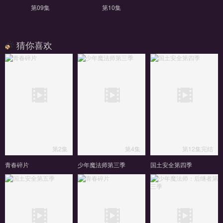
第09集
第10集
猜你喜欢
第2集
第4集
第12集完结
青春碎片
少年魔法师第三季
国土安全第四季