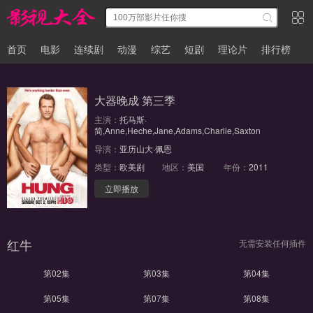
首页
电影
连续剧
动漫
综艺
短剧
理论片
排行榜
大器晚成 第三季
主演：
托马斯·
简,Anne,Heche,Jane,Adams,Charlie,Saxton
导演：
亚历山大·佩恩
类型：
欧美剧
地区：
美国
年份：
2011
立即播放
第10集
红牛
无需安装任何插件
第02集
第03集
第04集
第05集
第07集
第08集