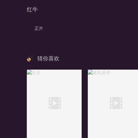
红牛
正片
猜你喜欢