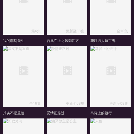
第6集
更新至08集
全10集
我的鸵鸟先生
吾凰在上之凤御四方
我以纸人镇百鬼
全16集
更新至08集
更新至08集
其实不是重逢
爱情正路过
马背上的银行