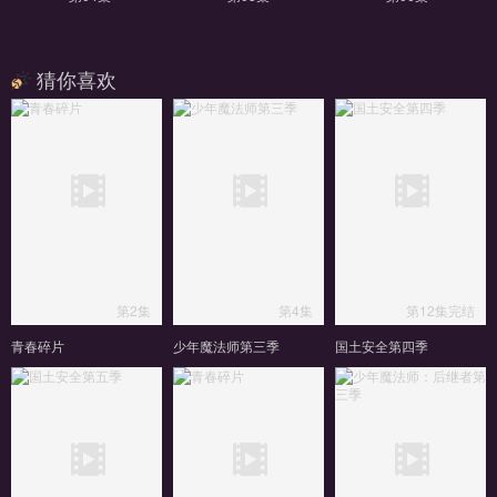
猜你喜欢
第2集
第4集
第12集完结
青春碎片
少年魔法师第三季
国土安全第四季