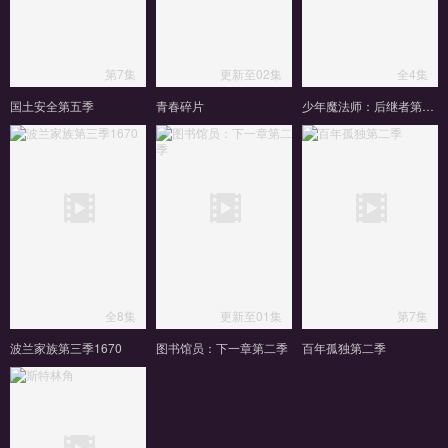
第7集
更新至02集
全4集
国土安全第五季
青春碎片
少年魔法师：后继者第三季
全8集
更新至01集
第7集
波兰家族第三季1670
图书馆员：下一章第二季
百年孤独第二季