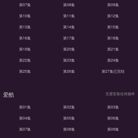
第07集
第08集
第09集
第10集
第11集
第12集
第13集
第14集
第15集
第16集
第17集
第18集
第19集
第20集
第21集
第22集
第23集
第24集
第25集
第26集
第27集已完结
爱酷
无需安装任何插件
第01集
第02集
第03集
第04集
第05集
第06集
第07集
第08集
第09集