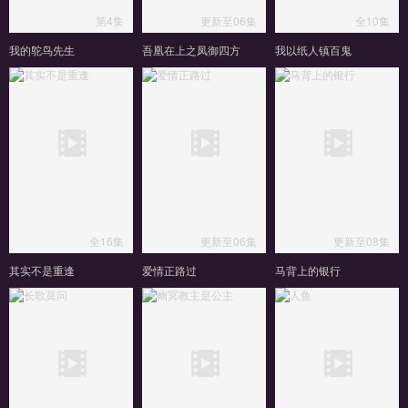
第4集
更新至06集
全10集
我的鸵鸟先生
吾凰在上之凤御四方
我以纸人镇百鬼
全16集
更新至06集
更新至08集
其实不是重逢
爱情正路过
马背上的银行