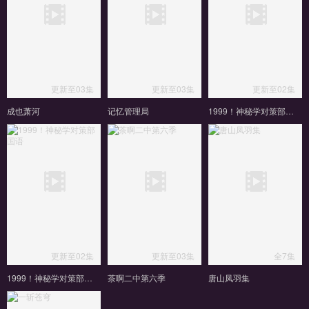
更新至03集
更新至03集
更新至02集
成也萧河
记忆管理局
1999！神秘学对策部英语
更新至02集
更新至03集
全7集
1999！神秘学对策部国语
茶啊二中第六季
唐山凤羽集