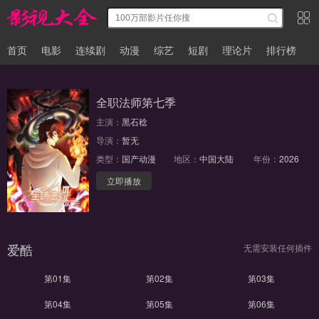
首页
电影
连续剧
动漫
综艺
短剧
理论片
排行榜
全职法师第七季
主演：
黑石稔
导演：
暂无
类型：
国产动漫
地区：
中国大陆
年份：
2026
立即播放
全12集
爱酷
无需安装任何插件
第01集
第02集
第03集
第04集
第05集
第06集