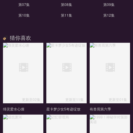
第07集
第08集
第09集
第10集
第11集
第12集
猜你喜欢
更新至02集
更新至11集
更新至01集
缔灵爱水心缠
星卡梦少女5奇迹绽放
有兽焉第六季