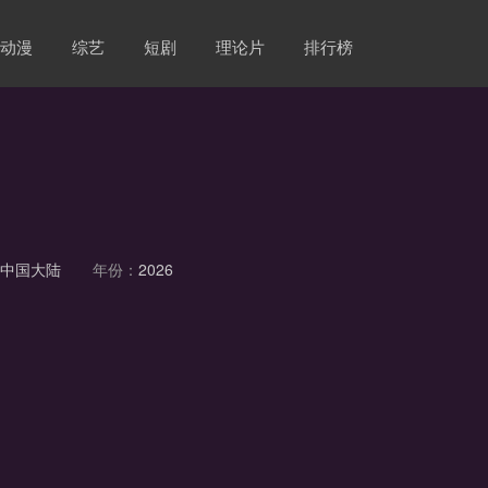
动漫
综艺
短剧
理论片
排行榜
：
中国大陆
年份：
2026