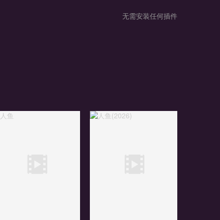
无需安装任何插件