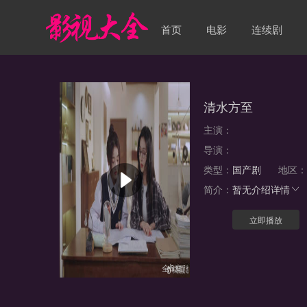
首页
电影
连续剧
清水方至
主演：
导演：
类型：
国产剧
地区
简介：
暂无介绍
详情
立即播放
全6集