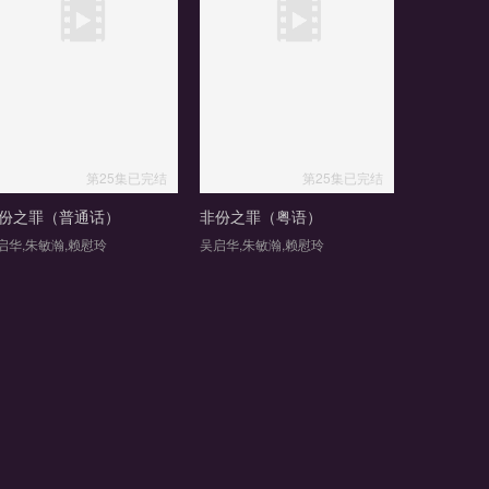
第25集已完结
第25集已完结
份之罪（普通话）
非份之罪（粤语）
启华,朱敏瀚,赖慰玲
吴启华,朱敏瀚,赖慰玲