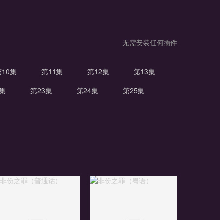
无需安装任何插件
第10集
第11集
第12集
第13集
2集
第23集
第24集
第25集