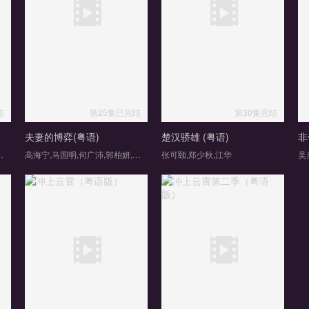
结
第25集已完结
第30集完结
夫妻的博弈(粤语)
楚汉骄雄 (粤语)
非
沛,郭柏妍,黄智贤
高海宁,马国明,何广沛,郭柏妍,黄智贤
张可颐,郑少秋,江华
吴