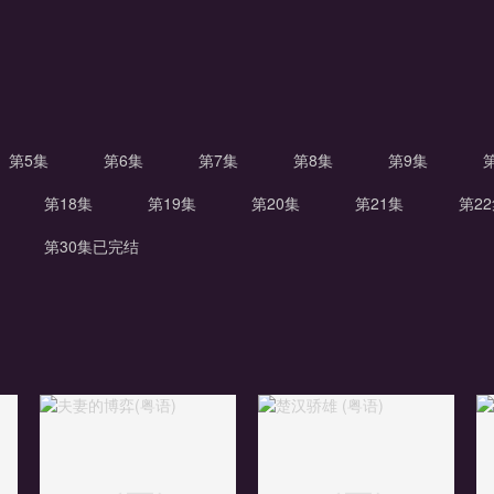
第5集
第6集
第7集
第8集
第9集
第18集
第19集
第20集
第21集
第2
第30集已完结