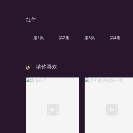
红牛
第1集
第2集
第3集
第4集
猜你喜欢