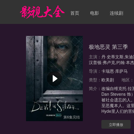
首页
电影
连续剧
极地恶灵 第三季
主演：
丹·史蒂文斯,朱迪
汉普顿·弗卢克,约翰·本杰明
导演：
卡瑞恩·库萨马
类型：
欧美剧
地区
简介：
改编自维克托·拉瓦列
Dan Steve
被社会遗忘的人。
至恶魔本人。这里
Hyde里人们的
第6集完结
立即播放