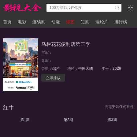
首页
电影
连续剧
动漫
综艺
短剧
理论片
排行榜
马栏花花便利店第三季
主演：
导演：
类型：
综艺
地区：
中国大陆
年份：
2026
立即播放
第3期
红牛
无需安装任何插件
第1期
第2期
第3期