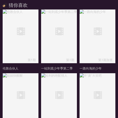
猜你喜欢
第1期
第1期
第1期加更
伦敦合伙人
一站到底少年季第二季
一路向海的少年