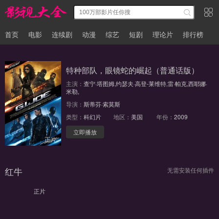
首页
电影
连续剧
动漫
综艺
短剧
理论片
排行榜
特种部队，眼镜蛇的崛起（普通话版）
主演：
查宁·塔图姆,约瑟夫·高登-莱维特,雷·帕克,西耶娜·
米勒,
导演：
斯蒂芬·索莫斯
类型：
科幻片
地区：
美国
年份：
2009
立即播放
正片
红牛
无需安装任何插件
正片