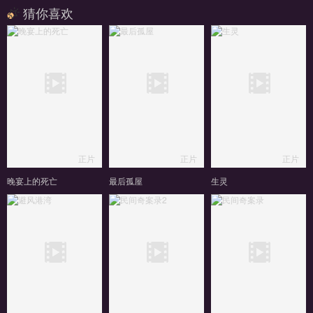
猜你喜欢
正片
正片
正片
晚宴上的死亡
最后孤屋
生灵