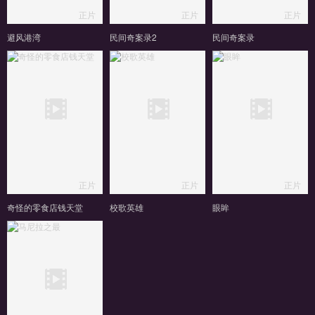
正片
正片
正片
避风港湾
民间奇案录2
民间奇案录
正片
正片
正片
奇怪的零食店钱天堂
校歌英雄
眼眸